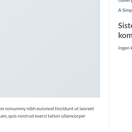
A Simp
Sist
kom
Ingen 
diam nonummy nibh euismod tincidunt ut laoreet
am, quis nostrud exerci tation ullamcorper