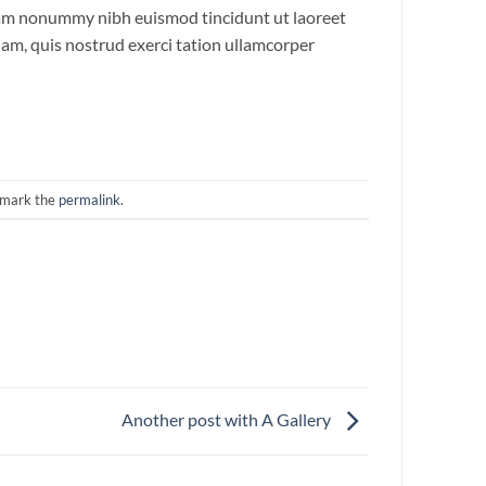
diam nonummy nibh euismod tincidunt ut laoreet
am, quis nostrud exerci tation ullamcorper
kmark the
permalink
.
Another post with A Gallery