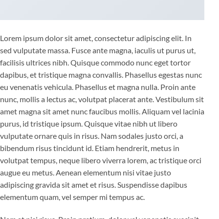
Lorem ipsum dolor sit amet, consectetur adipiscing elit. In
sed vulputate massa. Fusce ante magna, iaculis ut purus ut,
facilisis ultrices nibh. Quisque commodo nunc eget tortor
dapibus, et tristique magna convallis. Phasellus egestas nunc
eu venenatis vehicula. Phasellus et magna nulla. Proin ante
nunc, mollis a lectus ac, volutpat placerat ante. Vestibulum sit
amet magna sit amet nunc faucibus mollis. Aliquam vel lacinia
purus, id tristique ipsum. Quisque vitae nibh ut libero
vulputate ornare quis in risus. Nam sodales justo orci, a
bibendum risus tincidunt id. Etiam hendrerit, metus in
volutpat tempus, neque libero viverra lorem, ac tristique orci
augue eu metus. Aenean elementum nisi vitae justo
adipiscing gravida sit amet et risus. Suspendisse dapibus
elementum quam, vel semper mi tempus ac.