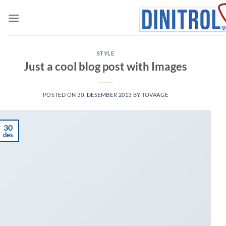
Skip
to
content
STYLE
Just a cool blog post with Images
POSTED ON
30. DESEMBER 2013
BY
TOVAAGE
30
des