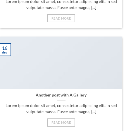
Lorem ipsum dolor sit amet, consectetur adipiscing elit. In sed
vulputate massa. Fusce ante magna, [...]
READ MORE
16
des
Another post with A Gallery
Lorem ipsum dolor sit amet, consectetur adipiscing elit. In sed
vulputate massa. Fusce ante magna, [...]
READ MORE