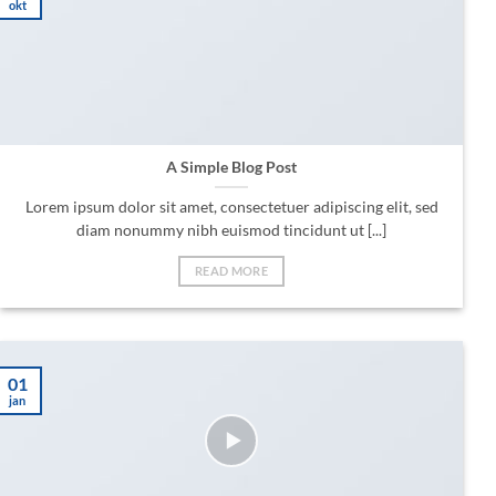
okt
A Simple Blog Post
Lorem ipsum dolor sit amet, consectetuer adipiscing elit, sed
diam nonummy nibh euismod tincidunt ut [...]
READ MORE
01
jan