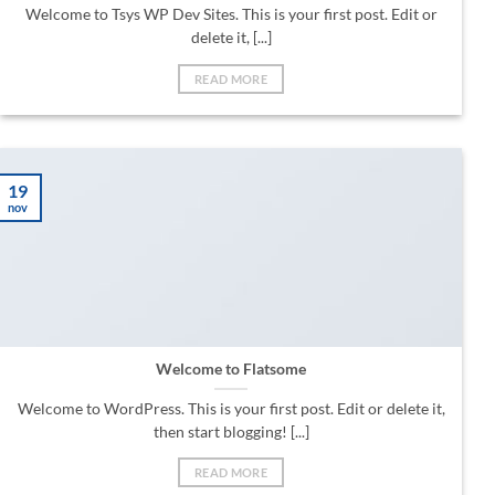
Welcome to Tsys WP Dev Sites. This is your first post. Edit or
delete it, [...]
READ MORE
19
nov
Welcome to Flatsome
Welcome to WordPress. This is your first post. Edit or delete it,
then start blogging! [...]
READ MORE