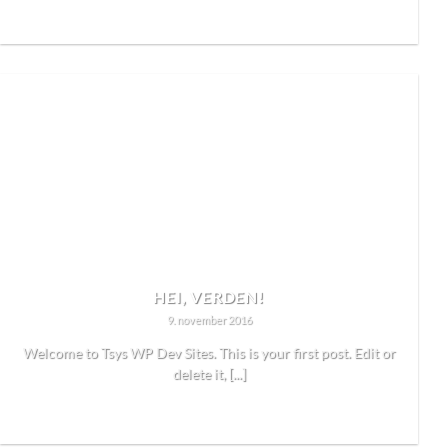
READ MORE
HEI, VERDEN!
9. november 2016
Welcome to Tsys WP Dev Sites. This is your first post. Edit or
delete it, [...]
READ MORE