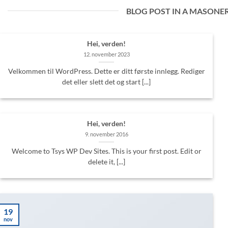
BLOG POST IN A MASONER
Hei, verden!
12. november 2023
Velkommen til WordPress. Dette er ditt første innlegg. Rediger
det eller slett det og start [...]
Hei, verden!
9. november 2016
Welcome to Tsys WP Dev Sites. This is your first post. Edit or
delete it, [...]
19
nov