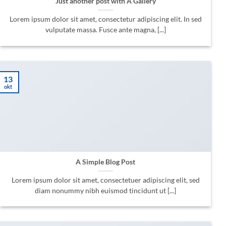
Just another post with A Gallery
Lorem ipsum dolor sit amet, consectetur adipiscing elit. In sed
vulputate massa. Fusce ante magna, [...]
13
okt
A Simple Blog Post
Lorem ipsum dolor sit amet, consectetuer adipiscing elit, sed
diam nonummy nibh euismod tincidunt ut [...]