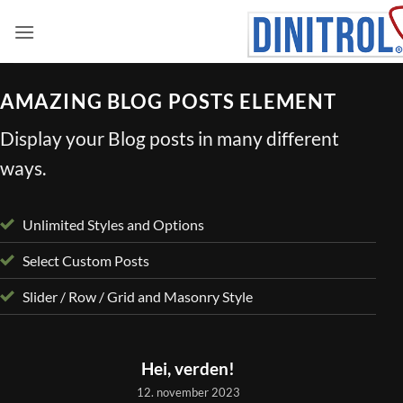
Skip
to
content
AMAZING BLOG POSTS ELEMENT
Display your Blog posts in many different
ways.
Unlimited Styles and Options
Select Custom Posts
Slider / Row / Grid and Masonry Style
UKATEGORISERT
Hei, verden!
12. november 2023