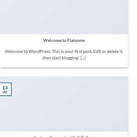
Welcome to Flatsome
Welcome to WordPress. This is your first post. Edit or delete it,
then start blogging! [...]
13
okt