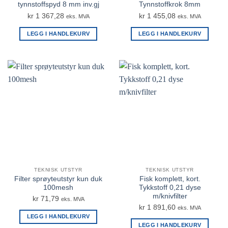
tynnstoffspyd 8 mm inv.gj
Tynnstoffkrok 8mm
kr
1 367,28
kr
1 455,08
eks. MVA
eks. MVA
LEGG I HANDLEKURV
LEGG I HANDLEKURV
TEKNISK UTSTYR
TEKNISK UTSTYR
Filter sprøyteutstyr kun duk
Fisk komplett, kort.
100mesh
Tykkstoff 0,21 dyse
m/knivfilter
kr
71,79
eks. MVA
kr
1 891,60
eks. MVA
LEGG I HANDLEKURV
LEGG I HANDLEKURV