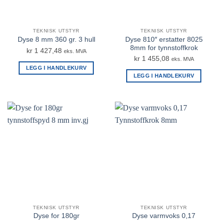
TEKNISK UTSTYR
TEKNISK UTSTYR
Dyse 810″ erstatter 8025
Dyse 8 mm 360 gr. 3 hull
8mm for tynnstoffkrok
kr
1 427,48
eks. MVA
kr
1 455,08
eks. MVA
LEGG I HANDLEKURV
LEGG I HANDLEKURV
TEKNISK UTSTYR
TEKNISK UTSTYR
Dyse for 180gr
Dyse varmvoks 0,17