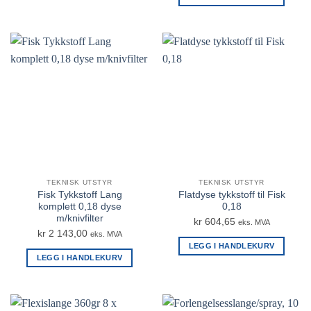
TEKNISK UTSTYR
TEKNISK UTSTYR
Fisk Tykkstoff Lang
Flatdyse tykkstoff til Fisk
komplett 0,18 dyse
0,18
m/knivfilter
kr
604,65
eks. MVA
kr
2 143,00
eks. MVA
LEGG I HANDLEKURV
LEGG I HANDLEKURV