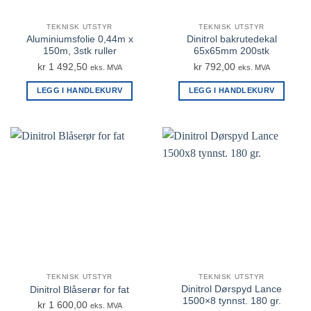
TEKNISK UTSTYR
TEKNISK UTSTYR
Aluminiumsfolie 0,44m x
Dinitrol bakrutedekal
150m, 3stk ruller
65x65mm 200stk
kr
1 492,50
kr
792,00
eks. MVA
eks. MVA
LEGG I HANDLEKURV
LEGG I HANDLEKURV
TEKNISK UTSTYR
TEKNISK UTSTYR
Dinitrol Dørspyd Lance
Dinitrol Blåserør for fat
1500×8 tynnst. 180 gr.
kr
1 600,00
eks. MVA