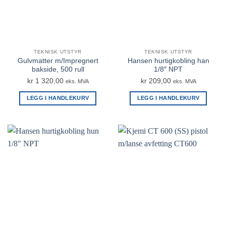
TEKNISK UTSTYR
TEKNISK UTSTYR
Gulvmatter m/Impregnert
Hansen hurtigkobling han
bakside, 500 rull
1/8″ NPT
kr
1 320,00
kr
209,00
eks. MVA
eks. MVA
LEGG I HANDLEKURV
LEGG I HANDLEKURV