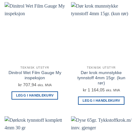
TEKNISK UTSTYR
TEKNISK UTSTYR
Dinitrol Wet Film Gauge My
Dør krok munnstykke
inspeksjon
tynnstoff 4mm 15gr. (kun
rør)
kr
707,94
eks. MVA
kr
1 164,05
eks. MVA
LEGG I HANDLEKURV
LEGG I HANDLEKURV