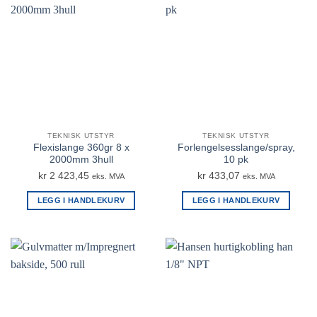
TEKNISK UTSTYR
TEKNISK UTSTYR
Flexislange 360gr 8 x
Forlengelsesslange/spray,
2000mm 3hull
10 pk
kr
2 423,45
kr
433,07
eks. MVA
eks. MVA
LEGG I HANDLEKURV
LEGG I HANDLEKURV