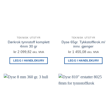
TEKNISK UTSTYR
TEKNISK UTSTYR
Dørkrok tynnstoff komplett
Dyse 65gr. Tykkstoffkrok.m/
4mm 30 gr
innv. gjenger
kr
2 099,82
kr
1 455,08
eks. MVA
eks. MVA
LEGG I HANDLEKURV
LEGG I HANDLEKURV