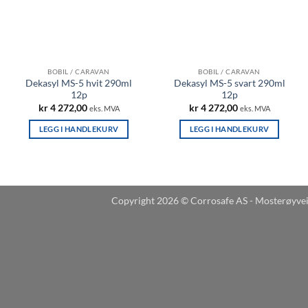
BOBIL / CARAVAN
BOBIL / CARAVAN
Dekasyl MS-5 hvit 290ml
Dekasyl MS-5 svart 290ml
12p
12p
kr
4 272,00
kr
4 272,00
eks. MVA
eks. MVA
LEGG I HANDLEKURV
LEGG I HANDLEKURV
Copyright 2026 © Corrosafe AS - Mosterøyve