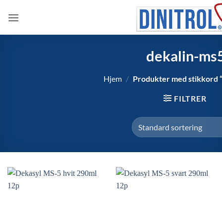
Skip
to
content
dekalin-ms
Hjem
/
Produkter med stikkord 
FILTRER