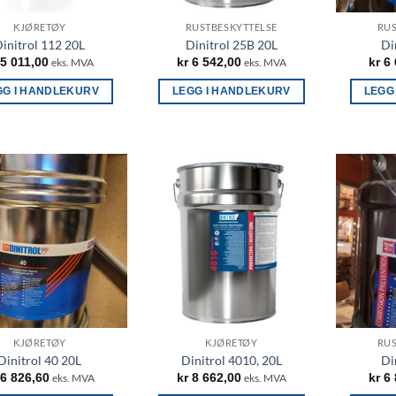
KJØRETØY
RUSTBESKYTTELSE
RUS
initrol 112 20L
Dinitrol 25B 20L
Di
5 011,00
kr
6 542,00
kr
6 
eks. MVA
eks. MVA
GG I HANDLEKURV
LEGG I HANDLEKURV
LEGG
KJØRETØY
KJØRETØY
RUS
Dinitrol 40 20L
Dinitrol 4010, 20L
Di
6 826,60
kr
8 662,00
kr
6 
eks. MVA
eks. MVA