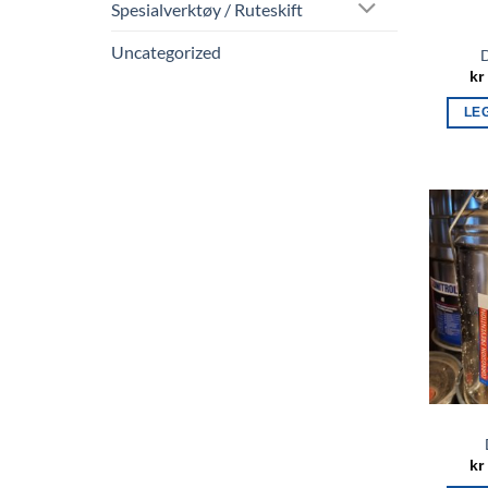
Spesialverktøy / Ruteskift
Uncategorized
D
kr
LE
kr