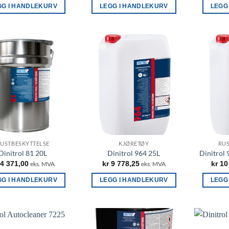
GG I HANDLEKURV
LEGG I HANDLEKURV
LEGG
USTBESKYTTELSE
KJØRETØY
RUS
Dinitrol 81 20L
Dinitrol 964 25L
Dinitrol
4 371,00
kr
9 778,25
kr
10
eks. MVA
eks. MVA
GG I HANDLEKURV
LEGG I HANDLEKURV
LEGG