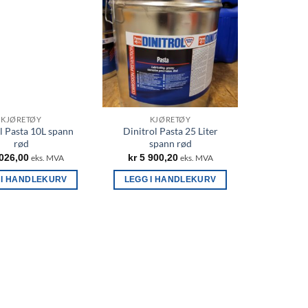
KJØRETØY
KJØRETØY
l Pasta 10L spann
Dinitrol Pasta 25 Liter
rød
spann rød
026,00
kr
5 900,20
eks. MVA
eks. MVA
 I HANDLEKURV
LEGG I HANDLEKURV