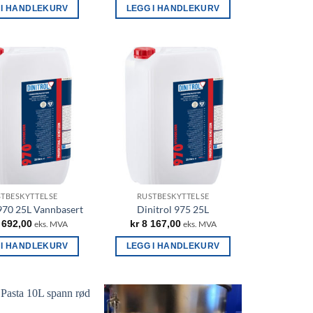
 I HANDLEKURV
LEGG I HANDLEKURV
TBESKYTTELSE
RUSTBESKYTTELSE
 970 25L Vannbasert
Dinitrol 975 25L
 692,00
kr
8 167,00
eks. MVA
eks. MVA
 I HANDLEKURV
LEGG I HANDLEKURV